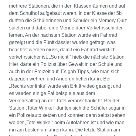
mehrere Stationen, die in den Klassenräumen und auf
dem Schulhof aufgebaut waren. In der Klasse der 5b
durften die Schülerinnen und Schüler ein Memory Quiz
spielen und dabei eine Menge über Verkehrsschilder
lernen. An der nächsten Station wurde ein Fahrrad
gezeigt und die Fünftklässler wurden gefragt, was
beachtet werden muss, damit ein Fahrrad wirklich
verkehrssicher ist. „So nicht!“ hieß die nächste Station.
Hier klärte ein Polizist über Gewalt in der Schule und
auch in der Freizeit auf, Es gab Tipps, wie man sich
dagegen wehren und Anderen helfen kann. Bei
„Rechts vor links“ wurde ein Erklärvideo gezeigt und
es wurden einige Fallbeispiele aus dem
Verkehrsalltag an der Tafel veranschaulicht. Bei der
Station „Toter Winkel“ durften sich die Schüler sogar in
ein Polizeiauto setzen und konnten dann selbst sehen,
wo der „Tote Winkel“ beim Autofahren ist und wie man
ihn am besten umfahren kann. Die letzte Station am