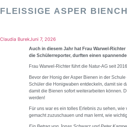
FLEISSIGE ASPER BIENCH
Claudia Burek
Juni 7, 2026
Auch in diesem Jahr hat Frau Warwel­-Richte
die Schülerreporter, durften einen spannende
Frau Warwel-Richter führt die Natur-AG seit 2016
Bevor der Honig der Asper Bienen in der Schule 
Schüler die Honigwaben entdeckeln, damit sie 
damit die Bienen sofort weiterarbeiten können. D
werden!
Für uns war es ein tolles Erlebnis zu sehen, wie 
gemacht zuzuschauen und man lernt, wie wichtig 
Ein Betrag von Jonas Schwarz und Peter Kamp