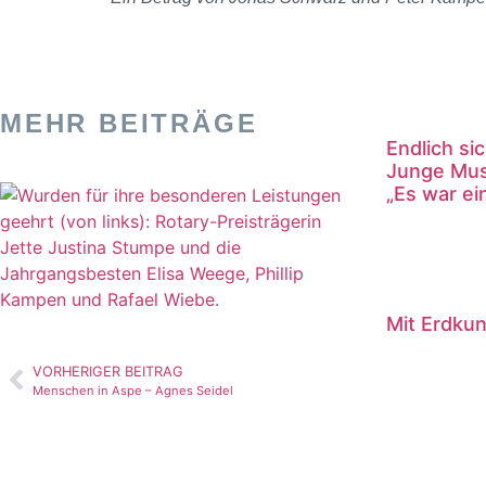
MEHR BEITRÄGE
Endlich s
Junge Mus
„Es war ei
Mit Erdku
VORHERIGER BEITRAG
Menschen in Aspe – Agnes Seidel