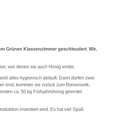
rem Grünen Klassenzimmer geschleudert. Wir,
ker, von denen sie auch Honig erntet.
mit alles hygienisch abläuft. Dann dürfen zwei
er sind, kommen sie zurück zum Bienenvolk,
onnten ca. 50 kg Frühjahrshonig geerntet
oduktion investiert wird. Es hat viel Spaß