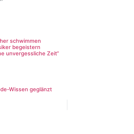
icher schwimmen
iker begeistern
ne unvergessliche Zeit“
nde-Wissen geglänzt