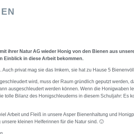
EN
r mit ihrer Natur AG wieder Honig von den Bienen aus unse
n Einblick in diese Arbeit bekommen.
. Auch privat mag sie das Imkern, sie hat zu Hause 5 Bienenvöl
geschleudert wird, muss der Raum gründlich geputzt werden, da
dann ausgeschleudert werden können. Wenn die Honigwaben le
ie tolle Bilanz des Honigschleuderns in diesem Schuljahr: Es k
viel Arbeit und Fleiß in unsere Asper Bienenhaltung und Honigpr
unsere kleinen Helferinnen für die Natur sind. 🙂
en