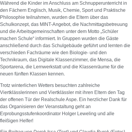
Während die Kinder im Anschluss am Schnupperunterricht in
den Fächern Englisch, Musik, Chemie, Sport und Praktische
Philosophie teilnahmen, wurden die Eltern über das
Schulkonzept, das MINT-Angebot, die Nachmittagsbetreuung
und die Arbeitsgemeinschaften unter dem Motto „Schüler
machen Schule“ informiert. In Gruppen wurden die Gäste
anschließend durch das Schulgebäude geführt und lernten die
verschieden Fachräume wie den Biologie- und den
Technikraum, das Digitale Klassenzimmer, die Mensa, die
Sportarena, die Lernwerkstatt und die Klassenräume für die
neuen fünften Klassen kennen.
Trotz winterlichen Wetters besuchten zahlreiche
Viertklässlerinnen und Viertklässler mit ihren Eltern den Tag
der offenen Tür der Realschule Aspe. Ein herzlicher Dank für
das Organisieren der Veranstaltung geht an
Erprobungsstufenkoordinator Holger Leweling und alle
fleißigen Helfer!
Ein Beitrag von Derok Issa (Text) und Claudia Burek (Fotos)