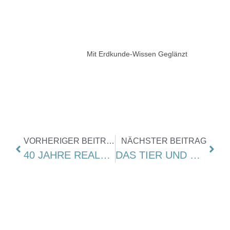
Mit Erdkunde-Wissen Geglänzt
VORHERIGER BEITRAG
NÄCHSTER BEITRAG
40 JAHRE REALSCHULE ASPE
DAS TIER UND WIR