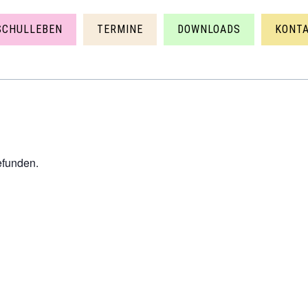
SCHULLEBEN
TERMINE
DOWNLOADS
KONT
efunden.