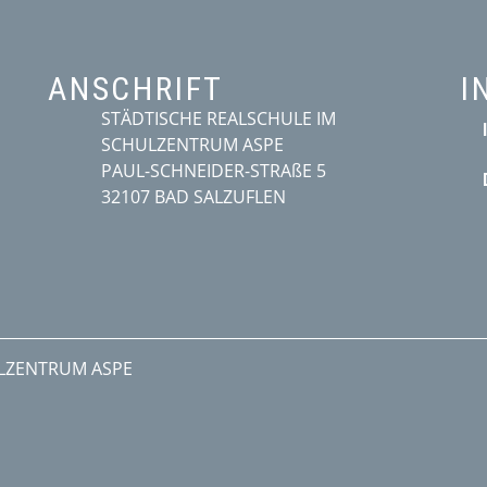
ANSCHRIFT
I
STÄDTISCHE REALSCHULE IM
SCHULZENTRUM ASPE
PAUL-SCHNEIDER-STRAßE 5
32107 BAD SALZUFLEN
ULZENTRUM ASPE