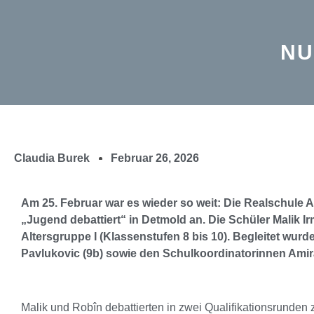
NU
Claudia Burek
Februar 26, 2026
Am 25. Februar war es wieder so weit: Die Realschule 
„Jugend debattiert“ in Detmold an. Die Schüler Malik I
Altersgruppe I (Klassenstufen 8 bis 10). Begleitet wur
Pavlukovic (9b) sowie den Schulkoordinatorinnen Ami
Malik und Robîn debattierten in zwei Qualifikationsrunden z