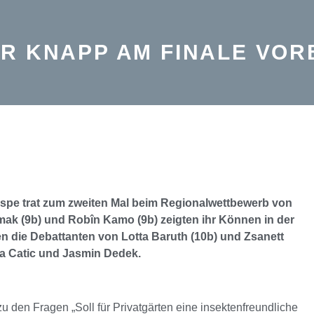
R KNAPP AM FINALE VOR
Aspe trat zum zweiten Mal beim Regionalwettbewerb von
rmak (9b) und Robîn Kamo (9b) zeigten ihr Können in der
den die Debattanten von Lotta Baruth (10b) und Zsanett
ra Catic und Jasmin Dedek.
u den Fragen „Soll für Privatgärten eine insektenfreundliche