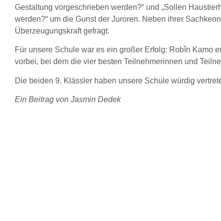
Gestaltung vorgeschrieben werden?“ und „Sollen Haustierha
werden?“ um die Gunst der Juroren. Neben ihrer Sachkenn
Überzeugungskraft gefragt.
Für unsere Schule war es ein großer Erfolg: Robîn Kamo e
vorbei, bei dem die vier besten Teilnehmerinnen und Teil
Die beiden 9. Klässler haben unsere Schule würdig vertrete
Ein Beitrag von Jasmin Dedek